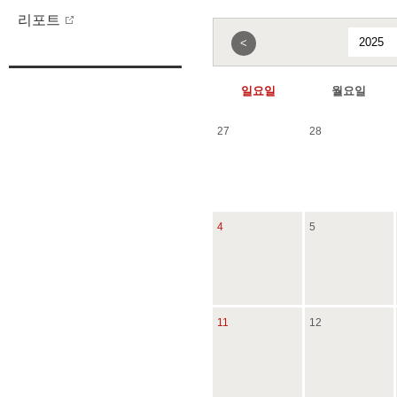
리포트
<
일요일
월요일
27
28
4
5
11
12