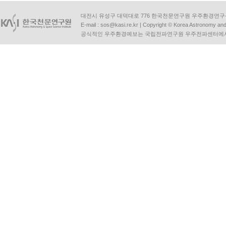
대전시 유성구 대덕대로 776 한국천문연구원 우주환경연구센터 | Tel :
E-mail :
sos@kasi.re.kr
| Copyright © Korea Astronomy and S
공식적인 우주환경예보는 국립전파연구원 우주전파센터에서