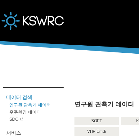
본문바로가기
데이터 검색
연구원 관측기 데이터
연구원 관측기 데이터
우주환경 데이터
SDO
SOFT
K
VHF Emdr
서비스