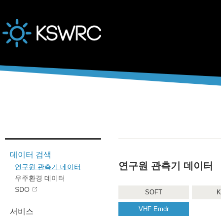
본문바로가기
데이터 검색
연구원 관측기 데이터
연구원 관측기 데이터
우주환경 데이터
SDO
SOFT
K
VHF Emdr
서비스