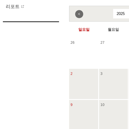
리포트
<
일요일
월요일
26
27
2
3
9
10