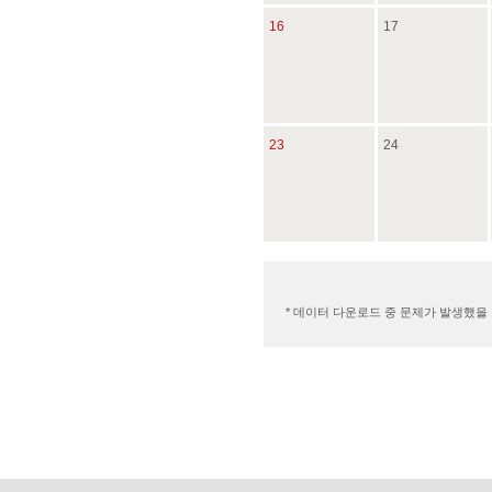
16
17
23
24
* 데이터 다운로드 중 문제가 발생했을