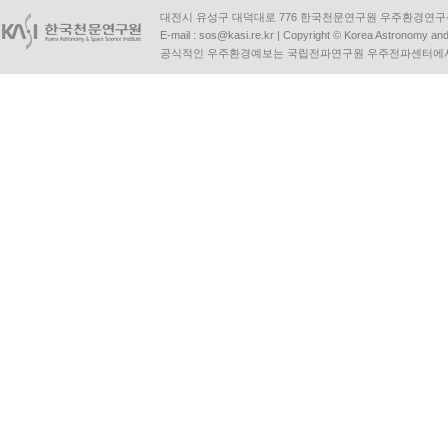
대전시 유성구 대덕대로 776 한국천문연구원 우주환경연구센터 | Tel :
E-mail :
sos@kasi.re.kr
| Copyright © Korea Astronomy and S
공식적인 우주환경예보는 국립전파연구원 우주전파센터에서