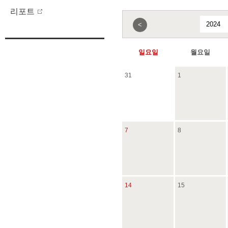
리포트
<
일요일
월요일
31
1
7
8
14
15