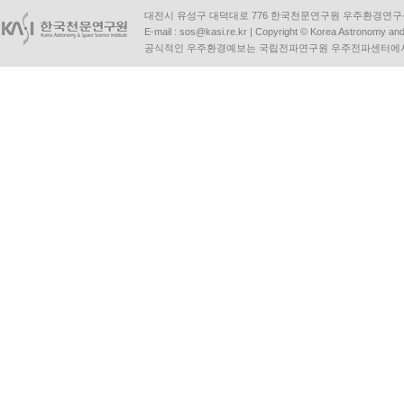
대전시 유성구 대덕대로 776 한국천문연구원 우주환경연구센터 | Tel :
E-mail :
sos@kasi.re.kr
| Copyright © Korea Astronomy and S
공식적인 우주환경예보는 국립전파연구원 우주전파센터에서