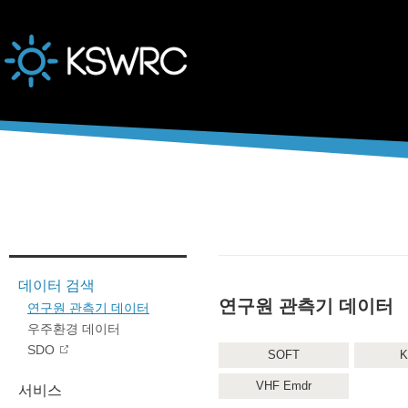
본문바로가기
데이터 검색
연구원 관측기 데이터
연구원 관측기 데이터
우주환경 데이터
SDO
SOFT
K
VHF Emdr
서비스