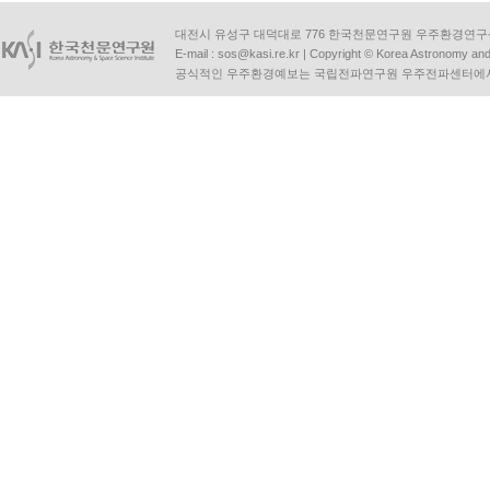
대전시 유성구 대덕대로 776 한국천문연구원 우주환경연구센터 | Tel :
E-mail :
sos@kasi.re.kr
| Copyright © Korea Astronomy and S
공식적인 우주환경예보는 국립전파연구원 우주전파센터에서