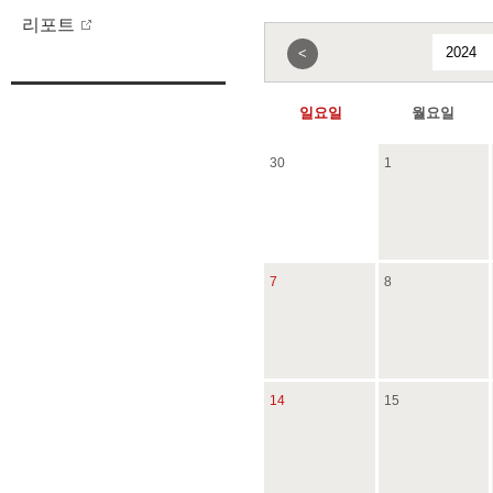
리포트
<
일요일
월요일
30
1
7
8
14
15