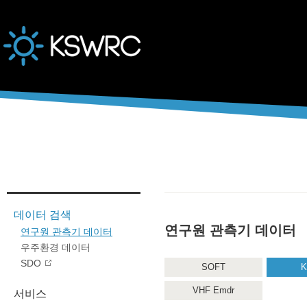
본문바로가기
데이터 검색
연구원 관측기 데이터
연구원 관측기 데이터
우주환경 데이터
SDO
SOFT
K
VHF Emdr
서비스