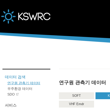
본문바로가기
데이터 검색
연구원 관측기 데이터
연구원 관측기 데이터
우주환경 데이터
SDO
SOFT
K
VHF Emdr
서비스