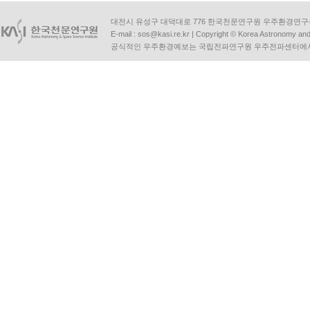
대전시 유성구 대덕대로 776 한국천문연구원 우주환경연구센터 | Tel :
E-mail :
sos@kasi.re.kr
| Copyright © Korea Astronomy and S
공식적인 우주환경예보는 국립전파연구원 우주전파센터에서