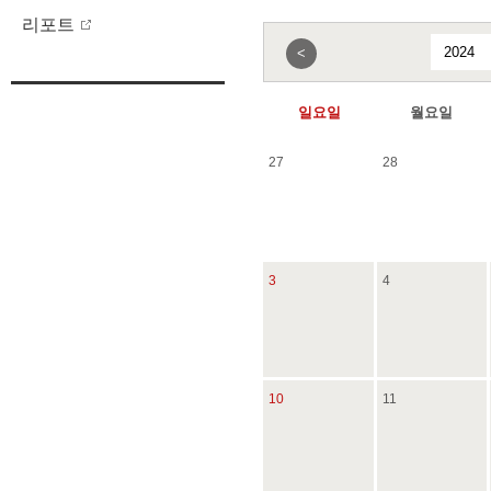
리포트
<
일요일
월요일
27
28
3
4
10
11