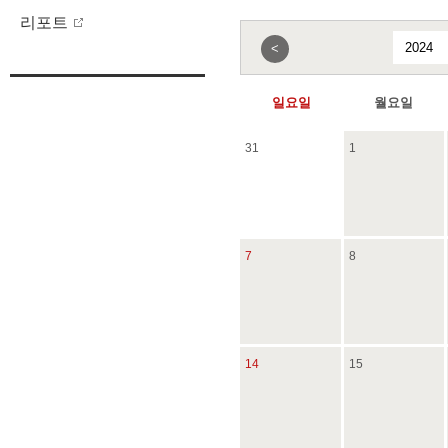
리포트
<
일요일
월요일
31
1
7
8
14
15