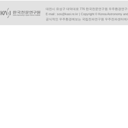
대전시 유성구 대덕대로 776 한국천문연구원 우주환경연구센터 | Tel :
E-mail :
sos@kasi.re.kr
| Copyright © Korea Astronomy and S
공식적인 우주환경예보는 국립전파연구원 우주전파센터에서