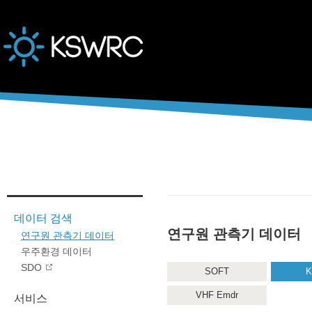
본문바로가기
데이터 검색
연구원 관측기 데이터
연구원 관측기 데이터
우주환경 데이터
SDO
SOFT
K
VHF Emdr
서비스