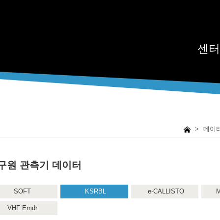
센터
>
데이
구원 관측기 데이터
SOFT
KSRBL
e-CALLISTO
M
VHF Emdr