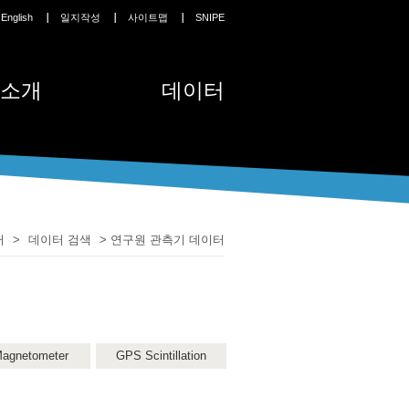
English
일지작성
사이트맵
SNIPE
소개
데이터
터
>
데이터 검색
>
연구원 관측기 데이터
agnetometer
GPS Scintillation