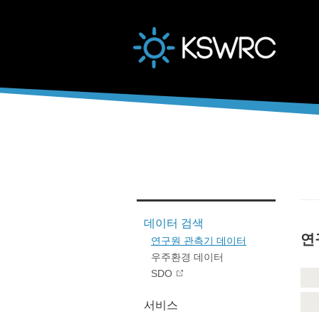
본문바로가기
데이터 검색
연
연구원 관측기 데이터
우주환경 데이터
SDO
서비스