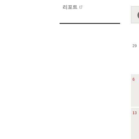
리포트
29
6
13