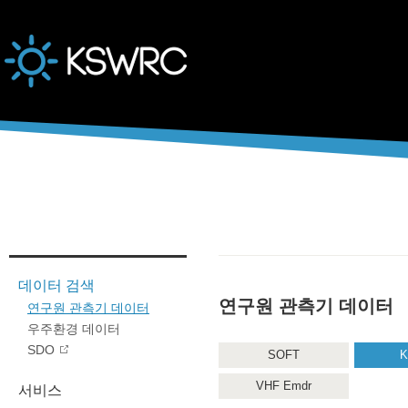
본문바로가기
데이터 검색
연구원 관측기 데이터
연구원 관측기 데이터
우주환경 데이터
SDO
SOFT
K
VHF Emdr
서비스