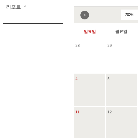
리포트
<
일요일
월요일
28
29
4
5
11
12