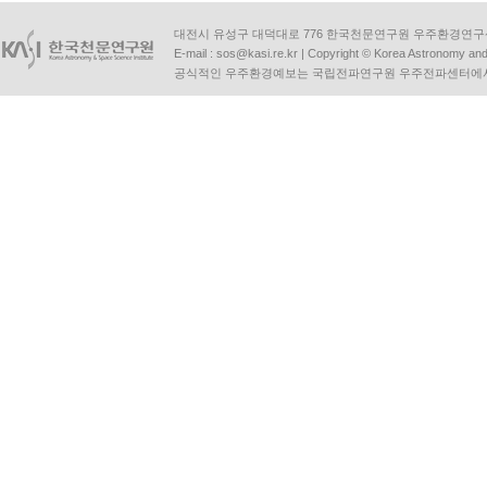
대전시 유성구 대덕대로 776 한국천문연구원 우주환경연구센터 | Tel :
E-mail :
sos@kasi.re.kr
| Copyright © Korea Astronomy and S
공식적인 우주환경예보는 국립전파연구원 우주전파센터에서