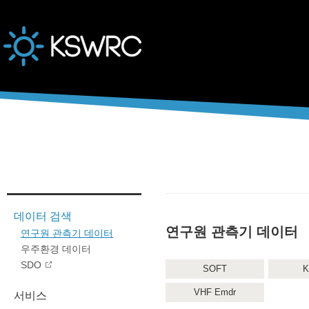
본문바로가기
데이터 검색
연구원 관측기 데이터
연구원 관측기 데이터
우주환경 데이터
SDO
SOFT
K
VHF Emdr
서비스