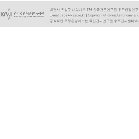
대전시 유성구 대덕대로 776 한국천문연구원 우주환경연구센터 | Tel :
E-mail :
sos@kasi.re.kr
| Copyright © Korea Astronomy and S
공식적인 우주환경예보는 국립전파연구원 우주전파센터에서