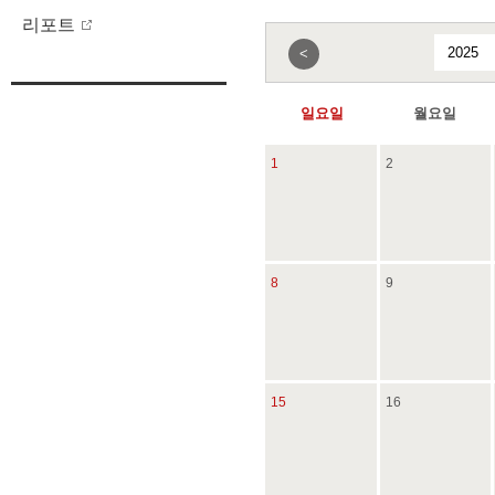
리포트
<
일요일
월요일
1
2
8
9
15
16