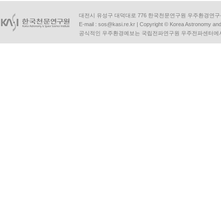
대전시 유성구 대덕대로 776 한국천문연구원 우주환경연구센터 | Tel :
E-mail :
sos@kasi.re.kr
| Copyright © Korea Astronomy and S
공식적인 우주환경예보는 국립전파연구원 우주전파센터에서