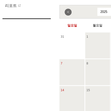
리포트
<
일요일
월요일
31
1
7
8
14
15