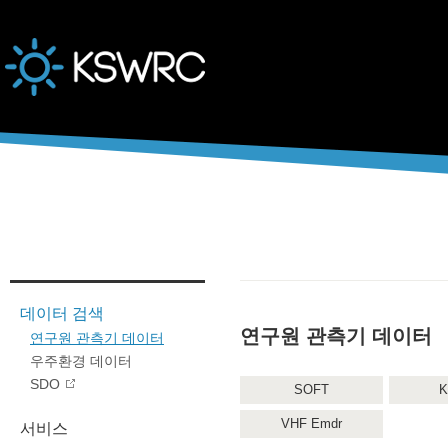
본문바로가기
데이터 검색
연구원 관측기 데이터
연구원 관측기 데이터
우주환경 데이터
SDO
SOFT
K
VHF Emdr
서비스