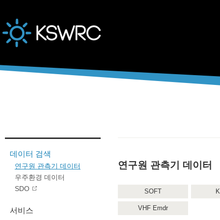
본문바로가기
데이터 검색
연구원 관측기 데이터
연구원 관측기 데이터
우주환경 데이터
SDO
SOFT
K
VHF Emdr
서비스