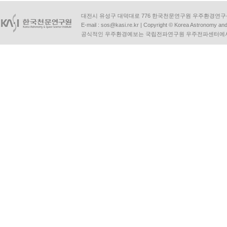
대전시 유성구 대덕대로 776 한국천문연구원 우주환경연구센터 | Tel :
E-mail :
sos@kasi.re.kr
| Copyright © Korea Astronomy and S
공식적인 우주환경예보는 국립전파연구원 우주전파센터에서