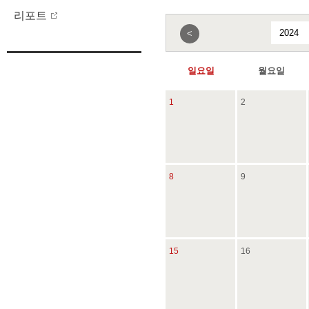
리포트
<
일요일
월요일
1
2
8
9
15
16