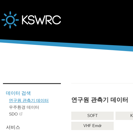
본문바로가기
데이터 검색
연구원 관측기 데이터
연구원 관측기 데이터
우주환경 데이터
SDO
SOFT
K
VHF Emdr
서비스