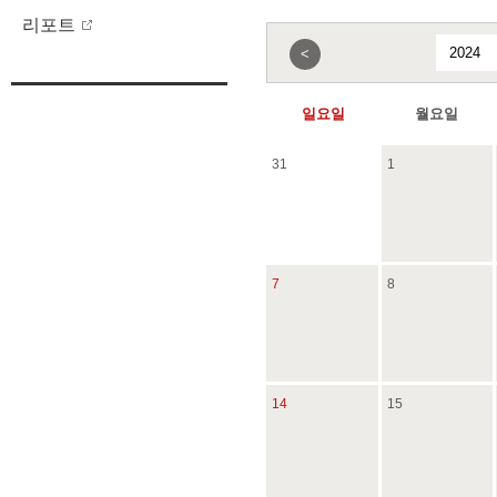
리포트
<
일요일
월요일
31
1
7
8
14
15