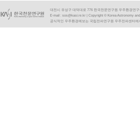
대전시 유성구 대덕대로 776 한국천문연구원 우주환경연구센터 | Tel :
E-mail :
sos@kasi.re.kr
| Copyright © Korea Astronomy and S
공식적인 우주환경예보는 국립전파연구원 우주전파센터에서