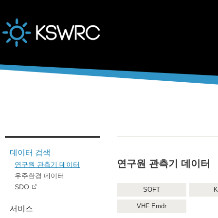
본문바로가기
데이터 검색
연구원 관측기 데이터
연구원 관측기 데이터
우주환경 데이터
SDO
SOFT
K
VHF Emdr
서비스