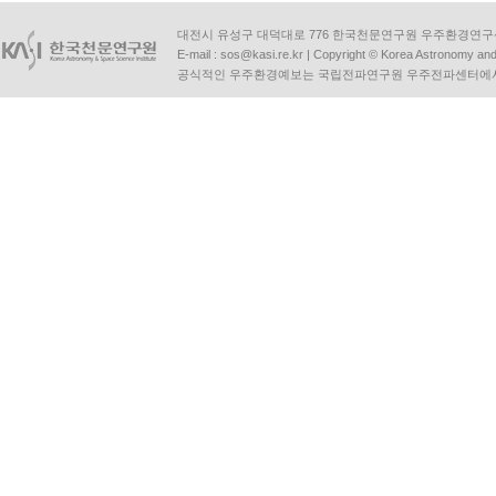
대전시 유성구 대덕대로 776 한국천문연구원 우주환경연구센터 | Tel :
E-mail :
sos@kasi.re.kr
| Copyright © Korea Astronomy and S
공식적인 우주환경예보는 국립전파연구원 우주전파센터에서