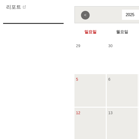
리포트
<
일요일
월요일
29
30
5
6
12
13