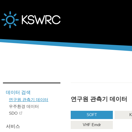
본문바로가기
데이터 검색
연구원 관측기 데이터
연구원 관측기 데이터
우주환경 데이터
SDO
SOFT
K
VHF Emdr
서비스