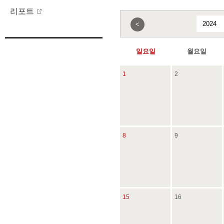
리포트
<
일요일
월요일
1
2
8
9
15
16