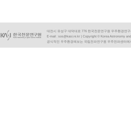
대전시 유성구 대덕대로 776 한국천문연구원 우주환경연구센터 | Tel :
E-mail :
sos@kasi.re.kr
| Copyright © Korea Astronomy and S
공식적인 우주환경예보는 국립전파연구원 우주전파센터에서