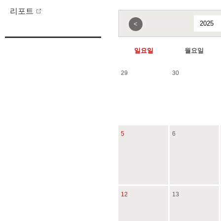
리포트
<
일요일
월요일
29
30
5
6
12
13