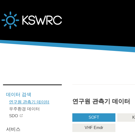
본문바로가기
데이터 검색
연구원 관측기 데이터
연구원 관측기 데이터
우주환경 데이터
SDO
SOFT
K
VHF Emdr
서비스