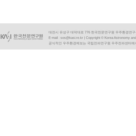
대전시 유성구 대덕대로 776 한국천문연구원 우주환경연구센터 | Tel :
E-mail :
sos@kasi.re.kr
| Copyright © Korea Astronomy and S
공식적인 우주환경예보는 국립전파연구원 우주전파센터에서