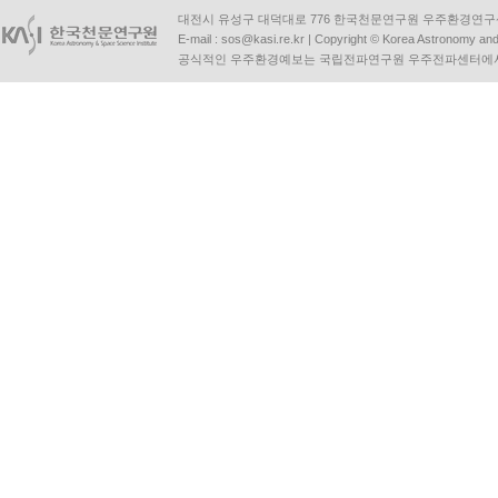
대전시 유성구 대덕대로 776 한국천문연구원 우주환경연구센터 | Tel :
E-mail :
sos@kasi.re.kr
| Copyright © Korea Astronomy and S
공식적인 우주환경예보는 국립전파연구원 우주전파센터에서