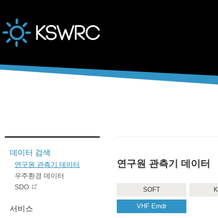
본문바로가기
데이터 검색
연구원 관측기 데이터
연구원 관측기 데이터
우주환경 데이터
SDO
SOFT
K
VHF Emdr
서비스