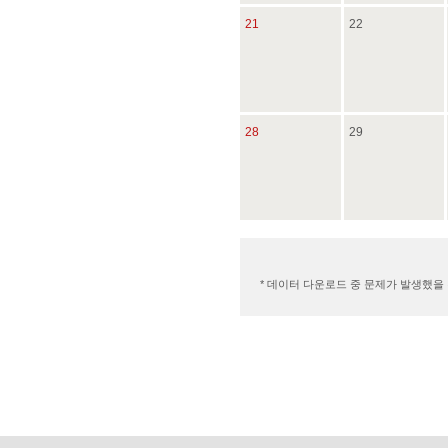
21
22
28
29
* 데이터 다운로드 중 문제가 발생했을