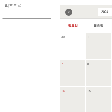
리포트
<
일요일
월요일
30
1
7
8
14
15