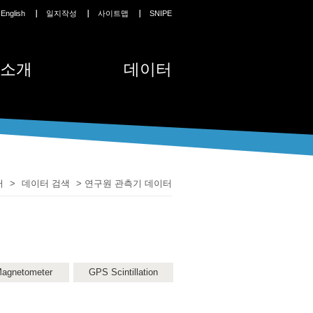
English
일지작성
사이트맵
SNIPE
소개
데이터
터
>
데이터 검색
>
연구원 관측기 데이터
agnetometer
GPS Scintillation