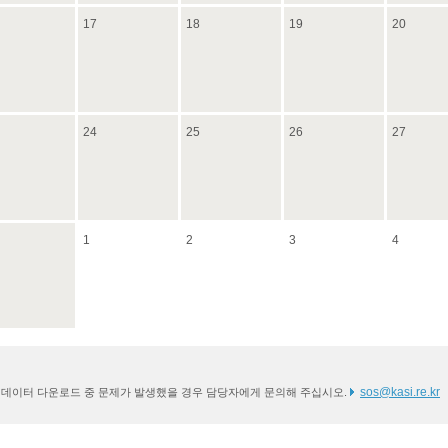
17
18
19
20
24
25
26
27
1
2
3
4
sos@kasi.re.kr
* 데이터 다운로드 중 문제가 발생했을 경우 담당자에게 문의해 주십시오.