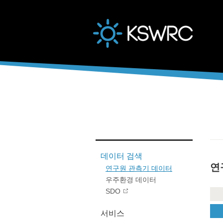
본문바로가기
데이터 검색
연
연구원 관측기 데이터
우주환경 데이터
SDO
서비스