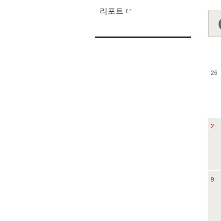
리포트
26
2
9