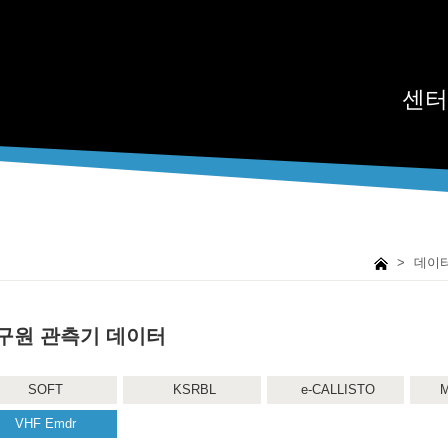
센터
>
데이
구원 관측기 데이터
SOFT
KSRBL
e-CALLISTO
M
VHF Emdr