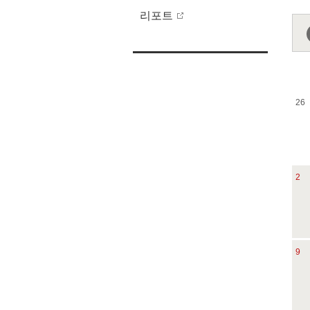
리포트
26
2
9