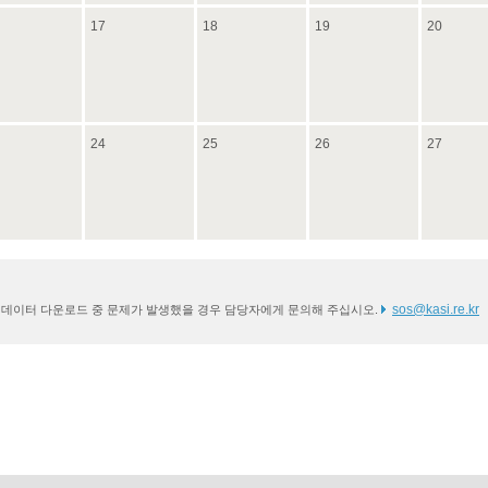
17
18
19
20
24
25
26
27
sos@kasi.re.kr
* 데이터 다운로드 중 문제가 발생했을 경우 담당자에게 문의해 주십시오.