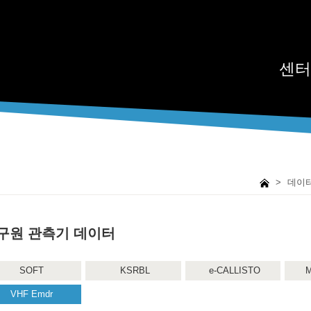
센터
>
데이
구원 관측기 데이터
SOFT
KSRBL
e-CALLISTO
M
VHF Emdr