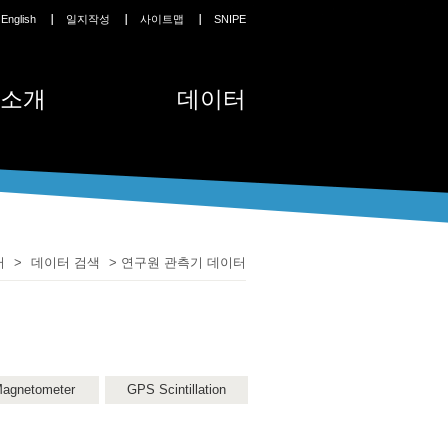
English
일지작성
사이트맵
SNIPE
소개
데이터
터
>
데이터 검색
>
연구원 관측기 데이터
agnetometer
GPS Scintillation