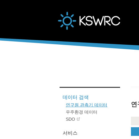
본문바로가기
데이터 검색
연
연구원 관측기 데이터
우주환경 데이터
SDO
서비스