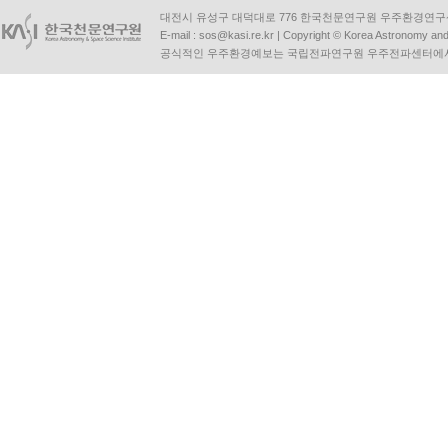
대전시 유성구 대덕대로 776 한국천문연구원 우주환경연구센터 | Tel :
E-mail :
sos@kasi.re.kr
| Copyright © Korea Astronomy and S
공식적인 우주환경예보는 국립전파연구원 우주전파센터에서