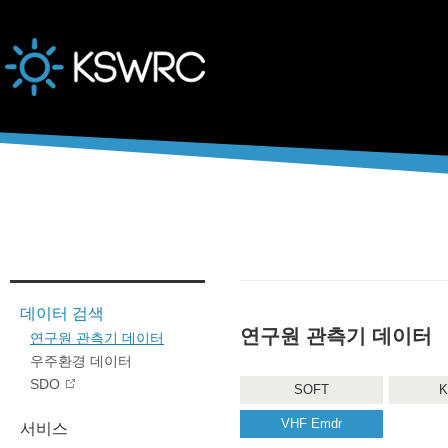
본문바로가기
데이터 검색
연구원 관측기 데이터
연구원 관측기 데이터
우주환경 데이터
SDO
SOFT
K
VHF Emdr
서비스