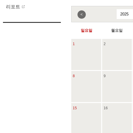
리포트
<
일요일
월요일
1
2
8
9
15
16