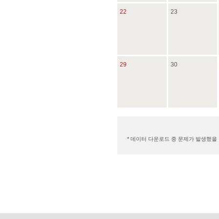
22
23
29
30
* 데이터 다운로드 중 문제가 발생했을