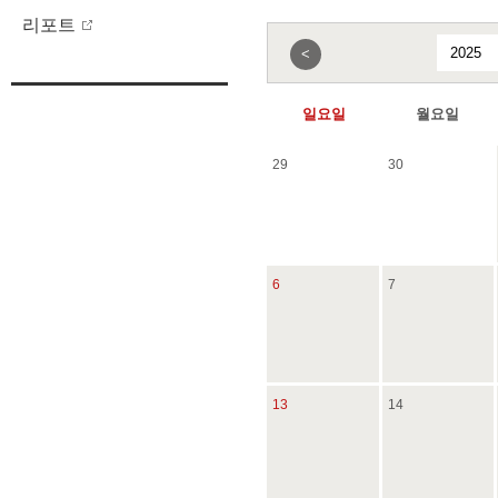
리포트
<
일요일
월요일
29
30
6
7
13
14