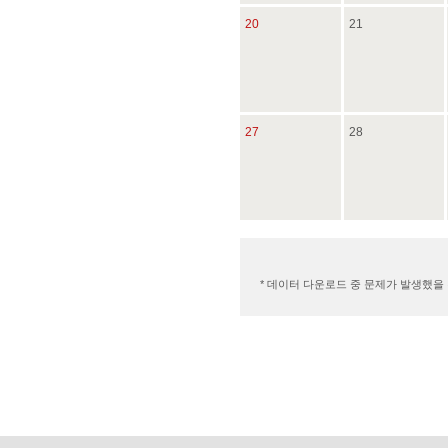
20
21
27
28
* 데이터 다운로드 중 문제가 발생했을