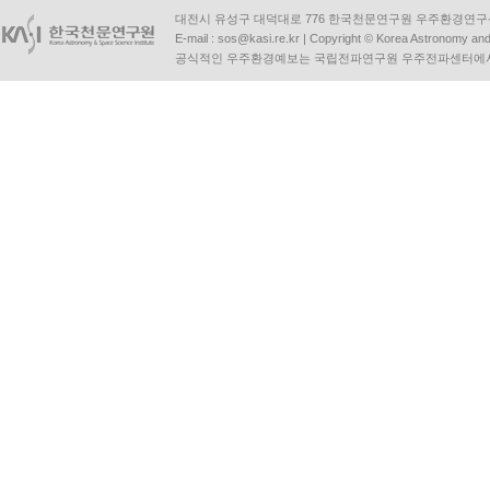
대전시 유성구 대덕대로 776 한국천문연구원 우주환경연구센터 | Tel :
E-mail :
sos@kasi.re.kr
| Copyright © Korea Astronomy and S
공식적인 우주환경예보는 국립전파연구원 우주전파센터에서