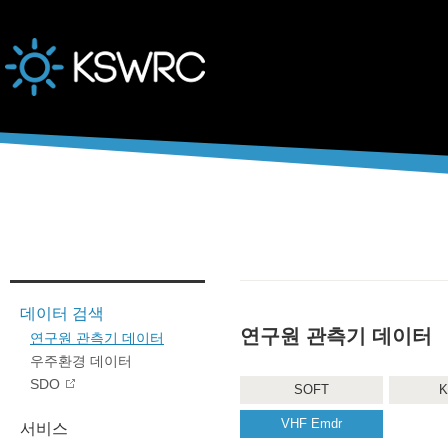
본문바로가기
데이터 검색
연구원 관측기 데이터
연구원 관측기 데이터
우주환경 데이터
SDO
SOFT
K
VHF Emdr
서비스