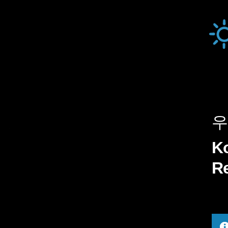
본문바로가기
우
K
R